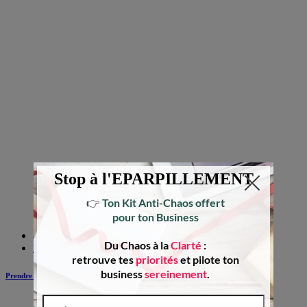
août 7, 2023
Epanouissement
Prendre du temps pour soi : comment y arriver ?