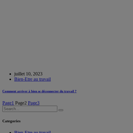
juillet 10, 2023
Bien-Etre au travail
Comment arriver à bien se déconnecter du travail ?
Page
1
Page
2
Page
3
Categories
Bien-Etre au travail