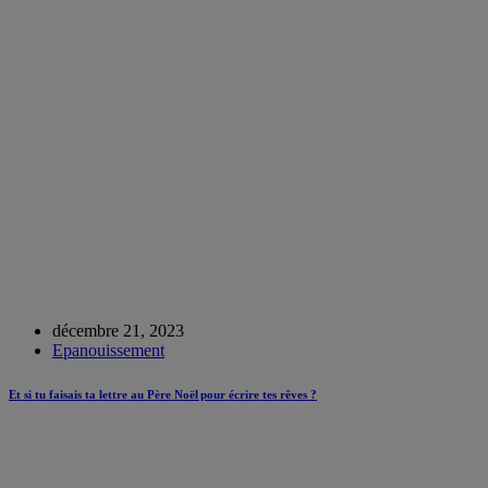
décembre 21, 2023
Epanouissement
Et si tu faisais ta lettre au Père Noël pour écrire tes rêves ?