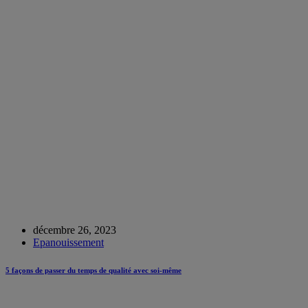
décembre 26, 2023
Epanouissement
5 façons de passer du temps de qualité avec soi-même