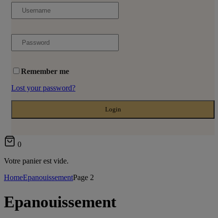
Remember me
Lost your password?
0
Votre panier est vide.
Home
Epanouissement
Page 2
Epanouissement